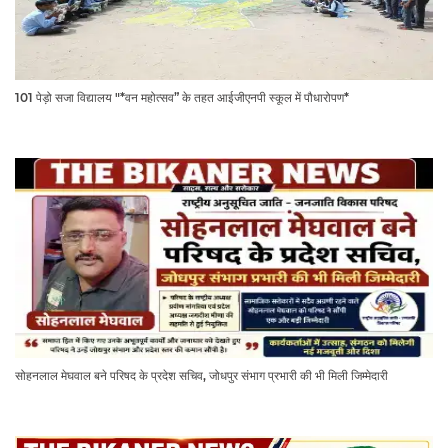
101 पेड़ो सजा विद्यालय "*वन महोत्सव” के तहत आईजीएनपी स्कूल में पौधारोपण*
सोहनलाल मेघवाल बने परिषद के प्रदेश सचिव, जोधपुर संभाग प्रभारी की भी मिली जिम्मेदारी