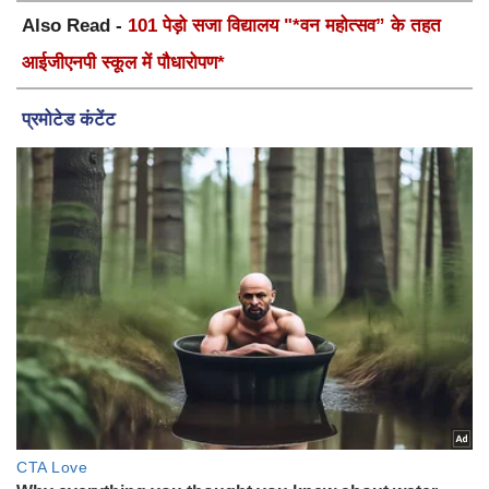
Also Read -
101 पेड़ो सजा विद्यालय "*वन महोत्सव” के तहत
आईजीएनपी स्कूल में पौधारोपण*