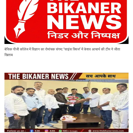
बेसिक पीजी कॉलेज में विज्ञान का रोमांचक संगम: ‘साइंस क्विज’ में केशव आचार्य की टीम ने जीता
खिताब