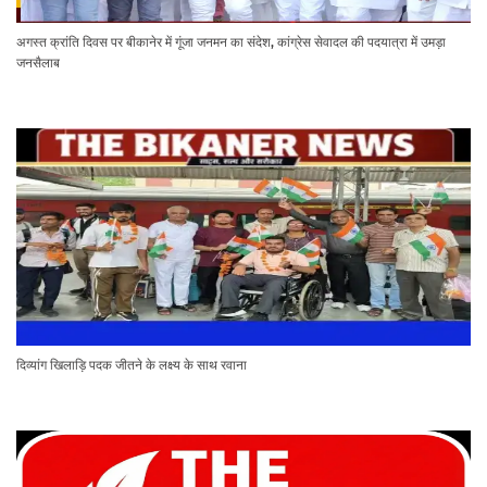
अगस्त क्रांति दिवस पर बीकानेर में गूंजा जनमन का संदेश, कांग्रेस सेवादल की पदयात्रा में उमड़ा
जनसैलाब
दिव्यांग खिलाड़ि पदक जीतने के लक्ष्य के साथ रवाना