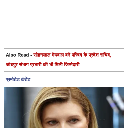
Also Read -
सोहनलाल मेघवाल बने परिषद के प्रदेश सचिव,
जोधपुर संभाग प्रभारी की भी मिली जिम्मेदारी