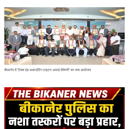
बीकानेर में ‘टैक्स एंड अकाउंटिंग टाइटन अवार्ड सेरेमनी’ का भव्य आयोजन