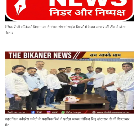
बेसिक पीजी कॉलेज में विज्ञान का रोमांचक संगम: ‘साइंस क्विज’ में केशव आचार्य की टीम ने जीता
खिताब
शहर जिला कांग्रेस कमेटी के पदाधिकारियों ने प्रदेश अध्यक्ष गोविन्द सिंह डोटासरा से की शिष्टाचार
भेंट