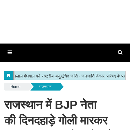
Home
राजस्थान
राजस्थान में BJP नेता
की दिनदहाड़े गोली मारकर