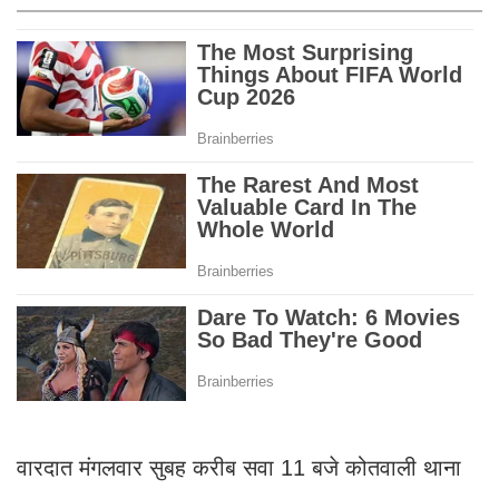
वारदात मंगलवार सुबह करीब सवा 11 बजे कोतवाली थाना