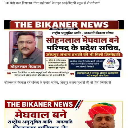
101 पेड़ो सजा विद्यालय "*वन महोत्सव” के तहत आईजीएनपी स्कूल में पौधारोपण*
सोहनलाल मेघवाल बने परिषद के प्रदेश सचिव, जोधपुर संभाग प्रभारी की भी मिली जिम्मेदारी