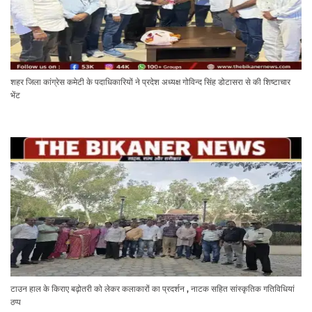
शहर जिला कांग्रेस कमेटी के पदाधिकारियों ने प्रदेश अध्यक्ष गोविन्द सिंह डोटासरा से की शिष्टाचार
भेंट
टाउन हाल के किराए बढ़ोतरी को लेकर कलाकारों का प्रदर्शन , नाटक सहित सांस्कृतिक गतिविधियां
ठप्प