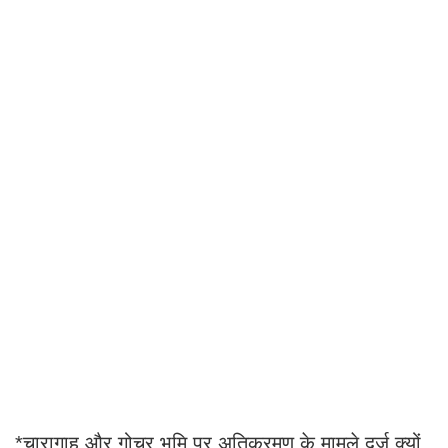
*चारागाह और गोचर भूमि पर अतिक्रमण के मामले दर्ज क्यों