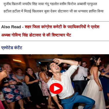
मुजीब खिलजी जयदीप सिंह जावा नंदू गहलोत वसीम फिरोज अब्बासी प्रफुल्ल
हटीला हटीला में मिठाई खिलाकर बुका देकर डोटासरा जी का धन्यवाद ज्ञापित किया
Also Read -
शहर जिला कांग्रेस कमेटी के पदाधिकारियों ने प्रदेश
अध्यक्ष गोविन्द सिंह डोटासरा से की शिष्टाचार भेंट