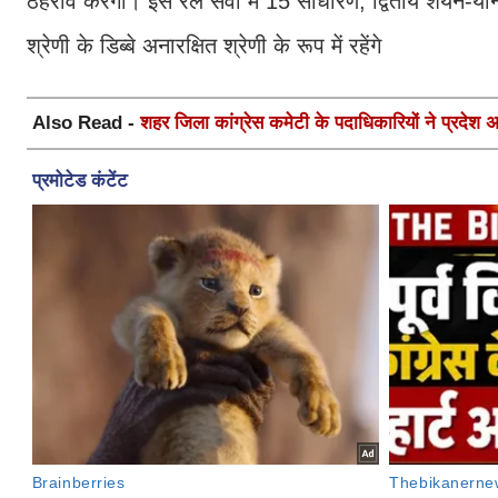
ठहराव करेंगी। इस रेल सेवा में 15 साधारण, द्वितीय शयन-यान श
श्रेणी के डिब्बे अनारक्षित श्रेणी के रूप में रहेंगे
Also Read -
शहर जिला कांग्रेस कमेटी के पदाधिकारियों ने प्रदेश अध्