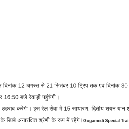
ेशल दिनांक 12 अगस्त से 21 सितंबर 10 ट्रिप तक एवं दिनांक 30
 16:50 बजे रेवाड़ी पहुंचेगी।
ं पर ठहराव करेगी। इस रेल सेवा में 15 साधारण, द्वितीय शयन यान श
े डिब्बे अनारक्षित श्रेणी के रूप में रहेंगे।
Gogamedi Special Trai