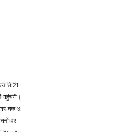
गस्त से 21
 पहुंचेगी।
तंबर तक 3
ेशनों पर