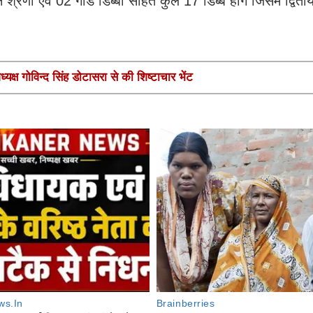
्रेणी एवं 02 गार्ड डिब्बों सहित कुल 17 डिब्बे होंगे जिसमें द्वि
यक्ष गोविन्द सिंह डोटासरा से की शिष्टाचार भेंट