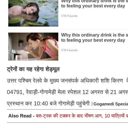
ट्रेनों का यह रहेगा शेड्यूल
उत्तर पश्चिम रेलवे के मुख्य जनसंपर्क अधिकारी शशि किरण के अ
04791, रेवाड़ी-गोगामेड़ी मेला स्पेशल 12 अगस्त से 21 अगस
प्रस्थान कर 10:40 बजे गोगामेड़ी पहुंचेगी।
Gogamedi Special
Also Read -
बस-ट्रक की टक्कर के बाद भीषण आग, 10 यात्रियों क