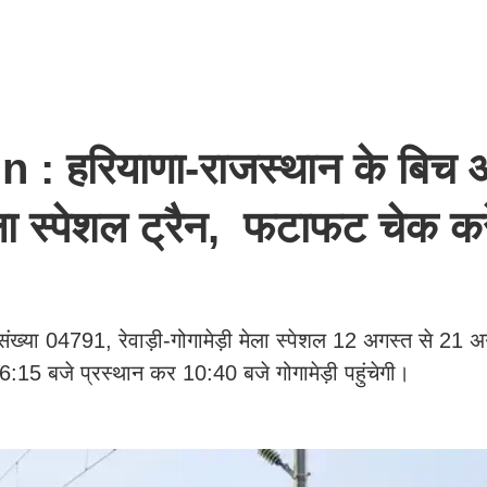
: हरियाणा-राजस्थान के बिच 
 स्पेशल ट्रैन, फटाफट चेक करें
ड़ी संख्या 04791, रेवाड़ी-गोगामेड़ी मेला स्पेशल 12 अगस्त से 21 
6:15 बजे प्रस्थान कर 10:40 बजे गोगामेड़ी पहुंचेगी।