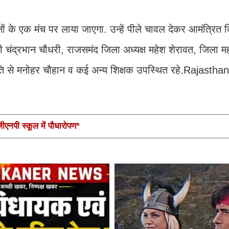
ों के एक मंच पर लाया जाएगा. उन्हें पीले चावल देकर आमंत्र‍ित 
ी चंद्रभान चौधरी, राजसमंद जिला अध्यक्ष महेश शेरावत, जिला मह
ष समिति से मनोहर चौहान व कई अन्य शिक्षक उपस्थित रहे.Rajasth
एनपी स्कूल में पौधारोपण*