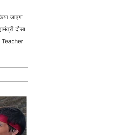
क‍िया जाएगा.
ामंत्री दौसा
an Teacher