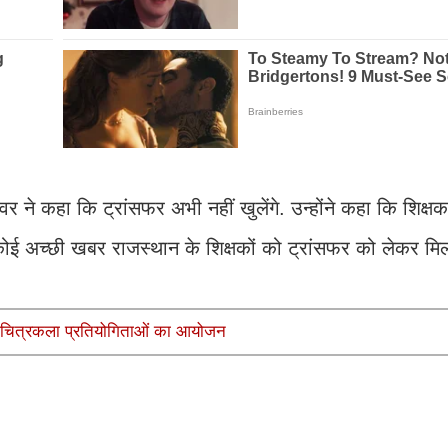
ावर ने कहा क‍ि ट्रांसफर अभी नहीं खुलेंगे. उन्होंने कहा क‍ि श‍िक्
ी कोई अच्छी खबर राजस्थान के शिक्षकों को ट्रांसफर को लेकर म
ं चित्रकला प्रतियोगिताओं का आयोजन