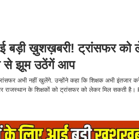
ए आई बड़ी ख़ुशख़बरी! ट्रांसफर को 
 से झूम उठेंगें आप
ांसफर अभी नहीं खुलेंगे. उन्होंने कहा क‍ि श‍िक्षक अभी इंतजार करे
खबर राजस्थान के शिक्षकों को ट्रांसफर को लेकर मिल सकती है