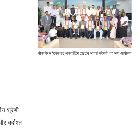
बीकानेर में ‘टैक्स एंड अकाउंटिंग टाइटन अवार्ड सेरेमनी’ का भव्य आयोजन
ीय श्रेणी
र बर्दाश्‍त