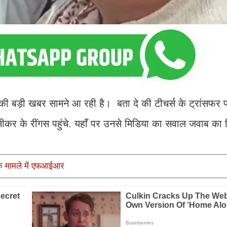
बड़ी खबर सामने आ रही है। बता दे की टीचर्स के ट्रांसफर पर
को सीकर के र‍ींगस पहुंचे. यहाँ पर उनसे मिडिया का सवाल जवाब क
 के मामले में एफआईआर