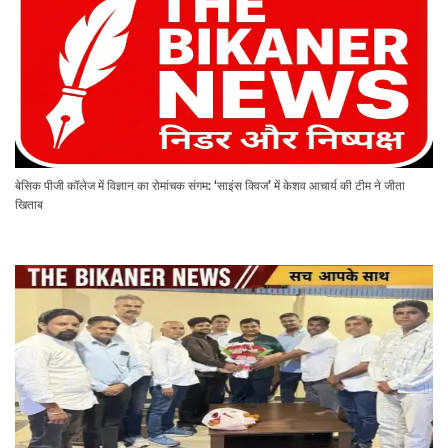
बेसिक पीजी कॉलेज में विज्ञान का रोमांचक संगम: ‘साइंस क्विज’ में केशव आचार्य की टीम ने जीता
खिताब