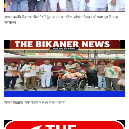
अगस्त क्रांति दिवस पर बीकानेर में गूंजा जनमन का संदेश, कांग्रेस सेवादल की पदयात्रा में उमड़ा
जनसैलाब
दिव्यांग खिलाड़ि पदक जीतने के लक्ष्य के साथ रवाना