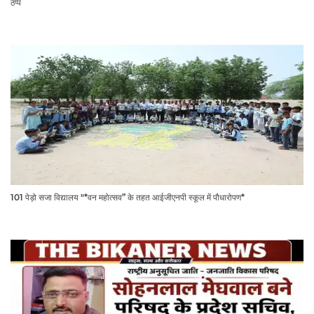
ठप्प
101 पेड़ो सजा विद्यालय "*वन महोत्सव” के तहत आईजीएनपी स्कूल में पौधारोपण*