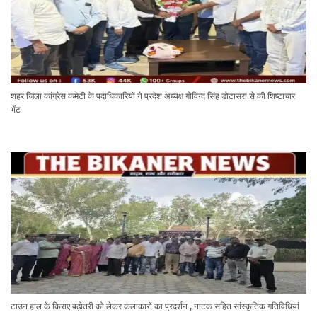
शहर जिला कांग्रेस कमेटी के पदाधिकारियों ने प्रदेश अध्यक्ष गोविन्द सिंह डोटासरा से की शिष्टाचार
भेंट
टाउन हाल के किराए बढ़ोतरी को लेकर कलाकारों का प्रदर्शन , नाटक सहित सांस्कृतिक गतिविधियां