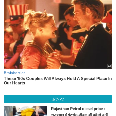
झट-पट
Rajasthan Petrol diesel price :
राजस्थान में पेट्रोल-डीजल की कीमतें जारी,