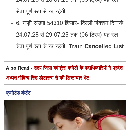
सेवा पूर्ण रूप से रद्द रहेगीI
6. गाड़ी संख्या 54310 हिसार- दिल्ली जंक्शन दिनाकं
24.07.25 से 29.07.25 तक (06 ट्रिप) यह रेल
सेवा पूर्ण रूप से रद्द रहेगीI
Train Cancelled List
Also Read -
शहर जिला कांग्रेस कमेटी के पदाधिकारियों ने प्रदेश
अध्यक्ष गोविन्द सिंह डोटासरा से की शिष्टाचार भेंट