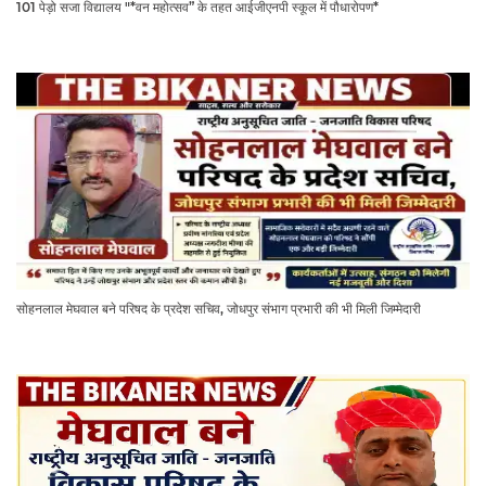
101 पेड़ो सजा विद्यालय "*वन महोत्सव” के तहत आईजीएनपी स्कूल में पौधारोपण*
सोहनलाल मेघवाल बने परिषद के प्रदेश सचिव, जोधपुर संभाग प्रभारी की भी मिली जिम्मेदारी