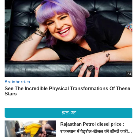
झट-पट
Rajasthan Petrol diesel price :
राजस्थान में पेट्रोल-डीजल की कीमतें जारी,