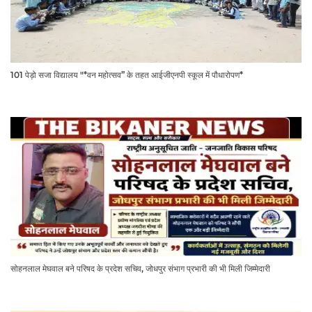
101 पेड़ो सजा विद्यालय "*वन महोत्सव” के तहत आईजीएनपी स्कूल में पौधारोपण*
सोहनलाल मेघवाल बने परिषद के प्रदेश सचिव, जोधपुर संभाग प्रभारी की भी मिली जिम्मेदारी