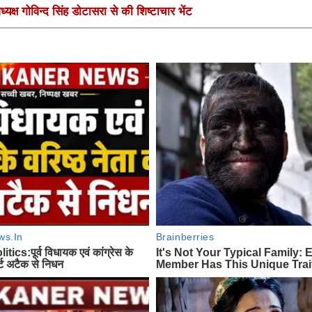
यक्ष गोविन्द सिंह डोटासरा से की शिष्टाचार भेंट