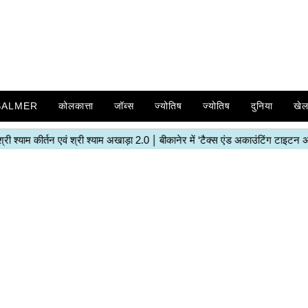
SALMER
कोलकात्ता
जॉब्स
ज्योतिष
ज्योतिष
दुनिया
खे