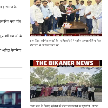
ाएगा। समाज के
 पारंपरिक फाग गीत
ु लक्ष्मीनाथ जी के
शहर जिला कांग्रेस कमेटी के पदाधिकारियों ने प्रदेश अध्यक्ष गोविन्द सिंह
डोटासरा से की शिष्टाचार भेंट
तथा अनिल केवलिया
टाउन हाल के किराए बढ़ोतरी को लेकर कलाकारों का प्रदर्शन , नाटक