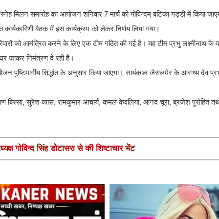
में स्नेह मिलन समारोह का आयोजन शनिवार 7 मार्च को गोविन्दम् वटिका गड्डी में किया ज
जित कार्यकारिणी बैठक में इस कार्यक्रम को लेकर निर्णय लिया गया।
े परिवारों को आमंत्रित करने के लिए एक टीम गठित की गई है। यह टीम प्रभु लक्ष्मीनाथ के
घर जाकर निमंत्रण दे रही है।
 आयोजन पुष्टिमार्गीय सिद्धांत के अनुसार किया जाएगा। सायंकाल जैसलमेर के आराध्य देव प्रभ
ायण बिस्सा, सुरेश व्यास, रामकुमार आचार्य, कमल केवलिया, आनंद चूरा, ब्रजेश पुरोहित 
यक्ष गोविन्द सिंह डोटासरा से की शिष्टाचार भेंट