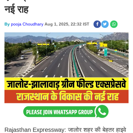
नई राह
By
pooja Choudhary
Aug 1, 2025, 22:32 IST
Rajasthan Expressway: जालोर शहर की बेहतर हाइवे