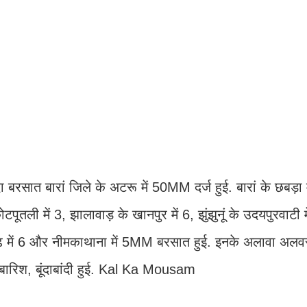
बरसात बारां जिले के अटरू में 50MM दर्ज हुई. बारां के छबड़ा म
ोटपूतली में 3, झालावाड़ के खानपुर में 6, झुंझुनूं के उदयपुरवाटी 
मणगढ़ में 6 और नीमकाथाना में 5MM बरसात हुई. इनके अलावा अलव
 बारिश, बूंदाबांदी हुई. Kal Ka Mousam