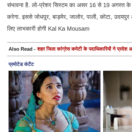
संभावना है. लो-प्रेशर सिस्टम का असर 16 से 19 अगस्त के बीच 
करेगा. इससे जोधपुर, बाड़मेर, जालोर, पाली, कोटा, उदयपुर औ
लिए लाभकारी होगी Kal Ka Mousam
Also Read -
शहर जिला कांग्रेस कमेटी के पदाधिकारियों ने प्रदेश अध्