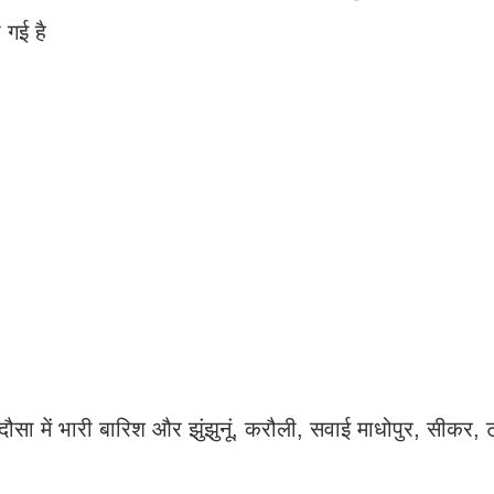
ी गई है
 में भारी बारिश और झुंझुनूं, करौली, सवाई माधोपुर, सीकर, ट