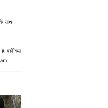
 के साथ
है. वहीँ कल
usam