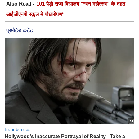
Also Read -
101 पेड़ो सजा विद्यालय "*वन महोत्सव” के तहत
आईजीएनपी स्कूल में पौधारोपण*