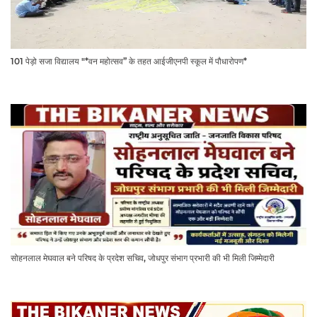
101 पेड़ो सजा विद्यालय "*वन महोत्सव” के तहत आईजीएनपी स्कूल में पौधारोपण*
सोहनलाल मेघवाल बने परिषद के प्रदेश सचिव, जोधपुर संभाग प्रभारी की भी मिली जिम्मेदारी