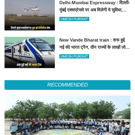
Delhi-Mumbai Expressway : दिल्ली-
मुंबई एक्सप्रेसवे पर अब मिलेगी ये सुविधा,
हेलीकॉप्टर सर्विस से तुरंत घायल पहुंचेगा
UMESH PUROHIT
हॉस्पिटल
New Vande Bharat train : शरू हुई
नई वंदे भारत ट्रैन, तीन राज्यों के लाखों लोगों
का सफर होगा आसान, देखें पूरा रूटमैप
UMESH PUROHIT
RECOMMENDED