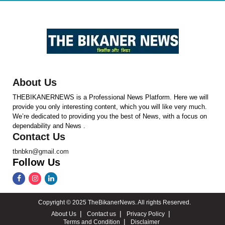
About Us
THEBIKANERNEWS is a Professional News Platform. Here we will
provide you only interesting content, which you will like very much.
We’re dedicated to providing you the best of News, with a focus on
dependability and News .
Contact Us
tbnbkn@gmail.com
Follow Us
Copyright © 2025 TheBikanerNews. All rights Reserved.
About Us
Contact us
Privacy Policy
Terms and Condition
Disclaimer