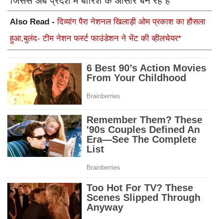
जिससे अब प्रदेश में बारिश के आसार बन रहे है
Also Read -
दिव्यांग पैरा नेशनल खिलाड़ी ओम प्रकाश का हौसला
हुआ,बुलंद- टीम नेशन फर्स्ट फाउंडेशन ने भेंट की व्हीलचेयर*