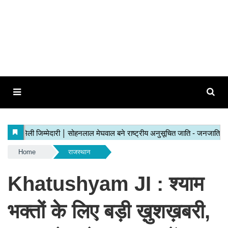
Home
राजस्थान
Khatushyam JI : श्याम
भक्तों के लिए बड़ी ख़ुशख़बरी,