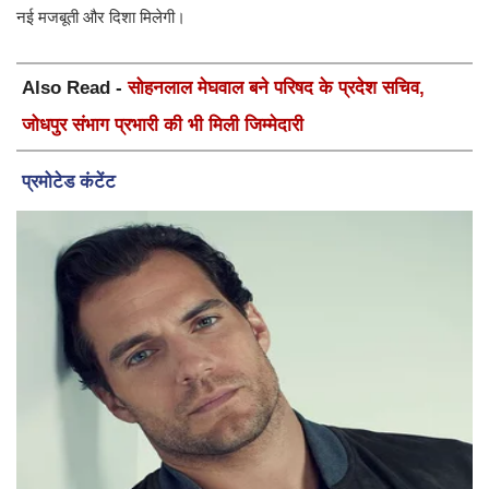
नई मजबूती और दिशा मिलेगी।
Also Read -
सोहनलाल मेघवाल बने परिषद के प्रदेश सचिव,
जोधपुर संभाग प्रभारी की भी मिली जिम्मेदारी