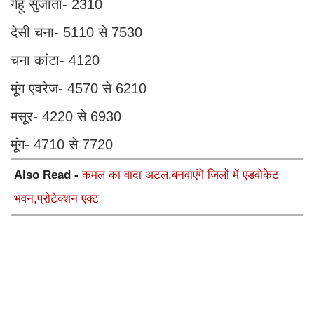
गेहूं सुजाता- 2310
देसी चना- 5110 से 7530
चना कांटा- 4120
मूंग एवरेज- 4570 से 6210
मसूर- 4220 से 6930
मूंग- 4710 से 7720
Also Read -
कमल का वादा अटल,बनवाएंगे जिलों में एडवोकेट
भवन,प्रोटेक्शन एक्ट