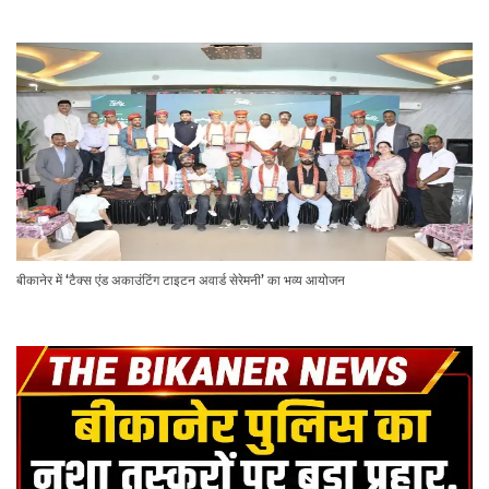
बीकानेर में ‘टैक्स एंड अकाउंटिंग टाइटन अवार्ड सेरेमनी’ का भव्य आयोजन