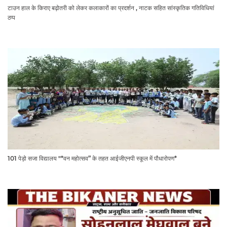
टाउन हाल के किराए बढ़ोतरी को लेकर कलाकारों का प्रदर्शन , नाटक सहित सांस्कृतिक गतिविधियां
ठप्प
101 पेड़ो सजा विद्यालय "*वन महोत्सव” के तहत आईजीएनपी स्कूल में पौधारोपण*