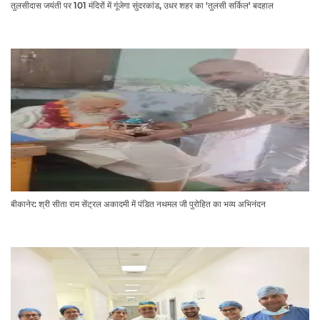
तुलसीदास जयंती पर 101 मंदिरों में गूंजेगा सुंदरकांड, उधर शहर का 'तुलसी सर्किल' बदहाल
बीकानेर: श्री सीता राम सेंट्रल अकादमी में पंडित नथमल जी पुरोहित का भव्य अभिनंदन