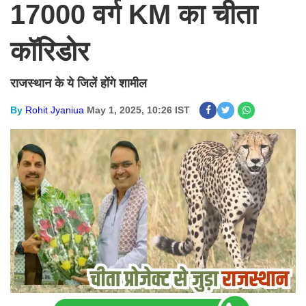
17000 वर्ग KM का चीता
कॉरिडोर
राजस्थान के ये जिलें होंगे शामील
By
Rohit Jyaniua
May 1, 2025, 10:26 IST