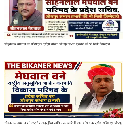
सोहनलाल मेघवाल बने परिषद के प्रदेश सचिव, जोधपुर संभाग प्रभारी की भी मिली जिम्मेदारी
सोहनलाल मेघवाल बने राष्ट्रीय अनुसूचित जाति - जनजाति विकास परिषद के प्रदेश सचिव एवं जोधपुर