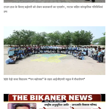
टाउन हाल के किराए बढ़ोतरी को लेकर कलाकारों का प्रदर्शन , नाटक सहित सांस्कृतिक गतिविधियां
ठप्प
101 पेड़ो सजा विद्यालय "*वन महोत्सव” के तहत आईजीएनपी स्कूल में पौधारोपण*