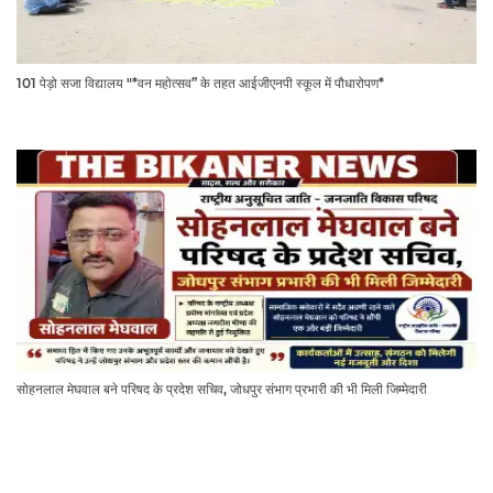
101 पेड़ो सजा विद्यालय "*वन महोत्सव” के तहत आईजीएनपी स्कूल में पौधारोपण*
सोहनलाल मेघवाल बने परिषद के प्रदेश सचिव, जोधपुर संभाग प्रभारी की भी मिली जिम्मेदारी