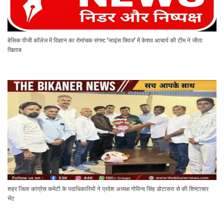
बेसिक पीजी कॉलेज में विज्ञान का रोमांचक संगम: ‘साइंस क्विज’ में केशव आचार्य की टीम ने जीता
खिताब
शहर जिला कांग्रेस कमेटी के पदाधिकारियों ने प्रदेश अध्यक्ष गोविन्द सिंह डोटासरा से की शिष्टाचार
भेंट