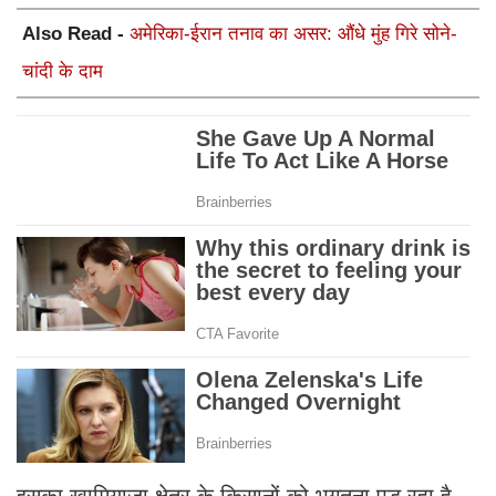
Also Read -
अमेरिका-ईरान तनाव का असर: औंधे मुंह गिरे सोने-
चांदी के दाम