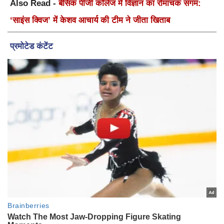
Also Read -
बेसिक पीजी कॉलेज में विज्ञान का रोमांचक संगम:
‘साइंस क्विज’ में केशव आचार्य की टीम ने जीता खिताब