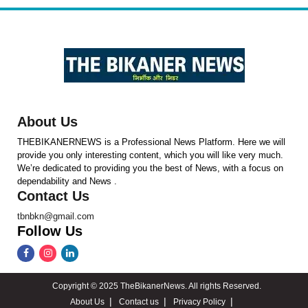
About Us
THEBIKANERNEWS is a Professional News Platform. Here we will
provide you only interesting content, which you will like very much.
We’re dedicated to providing you the best of News, with a focus on
dependability and News .
Contact Us
tbnbkn@gmail.com
Follow Us
Copyright © 2025 TheBikanerNews. All rights Reserved.
About Us
Contact us
Privacy Policy