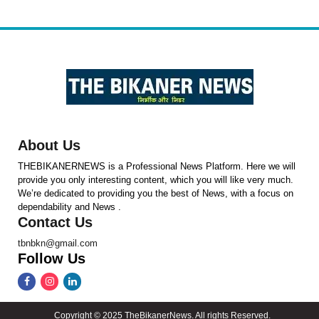
About Us
THEBIKANERNEWS is a Professional News Platform. Here we will
provide you only interesting content, which you will like very much.
We’re dedicated to providing you the best of News, with a focus on
dependability and News .
Contact Us
tbnbkn@gmail.com
Follow Us
Copyright © 2025 TheBikanerNews. All rights Reserved.