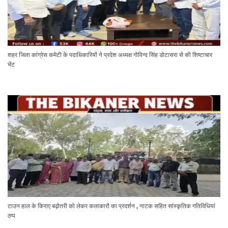
शहर जिला कांग्रेस कमेटी के पदाधिकारियों ने प्रदेश अध्यक्ष गोविन्द सिंह डोटासरा से की शिष्टाचार
भेंट
टाउन हाल के किराए बढ़ोतरी को लेकर कलाकारों का प्रदर्शन , नाटक सहित सांस्कृतिक गतिविधियां
ठप्प