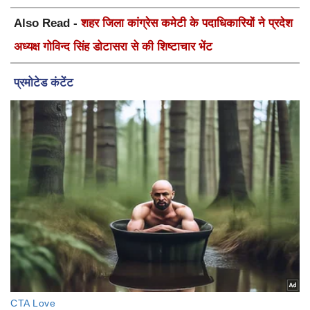
Also Read -
शहर जिला कांग्रेस कमेटी के पदाधिकारियों ने प्रदेश
अध्यक्ष गोविन्द सिंह डोटासरा से की शिष्टाचार भेंट