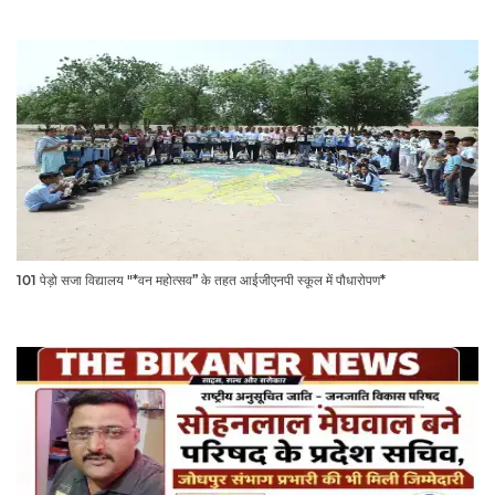
101 पेड़ो सजा विद्यालय "*वन महोत्सव” के तहत आईजीएनपी स्कूल में पौधारोपण*