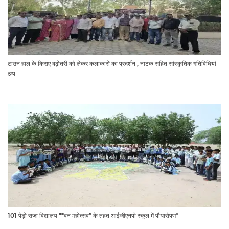
टाउन हाल के किराए बढ़ोतरी को लेकर कलाकारों का प्रदर्शन , नाटक सहित सांस्कृतिक गतिविधियां
ठप्प
101 पेड़ो सजा विद्यालय "*वन महोत्सव” के तहत आईजीएनपी स्कूल में पौधारोपण*