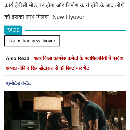
कार्य ईपीसी मोड पर होगा और निर्माण कार्य होने के बाद लोगों
को इसका लाभ मिलेगा।New Flyover
TAGS
Rajasthan new flyover
Also Read -
शहर जिला कांग्रेस कमेटी के पदाधिकारियों ने प्रदेश
अध्यक्ष गोविन्द सिंह डोटासरा से की शिष्टाचार भेंट