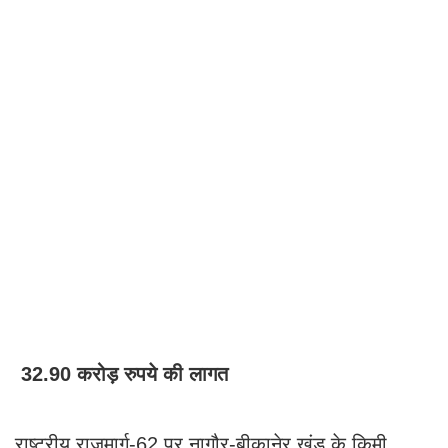
32.90 करोड़ रुपये की लागत
राष्ट्रीय राजमार्ग-62 पर नागौर-बीकानेर खंड के किमी