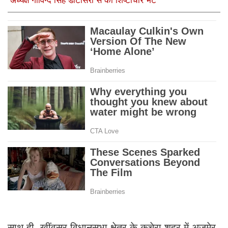
अध्यक्ष गोविन्द सिंह डोटासरा से की शिष्टाचार भेंट
साथ ही, खींवसर विधानसभा क्षेत्र के कुचेरा शहर में अजमेर