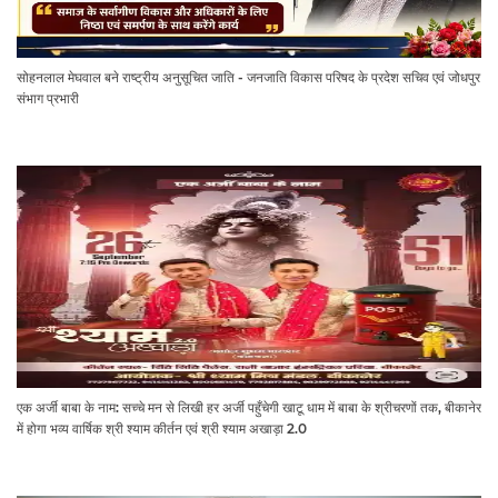
सोहनलाल मेघवाल बने राष्ट्रीय अनुसूचित जाति - जनजाति विकास परिषद के प्रदेश सचिव एवं जोधपुर
संभाग प्रभारी
एक अर्जी बाबा के नाम: सच्चे मन से लिखी हर अर्जी पहुँचेगी खाटू धाम में बाबा के श्रीचरणों तक, बीकानेर
में होगा भव्य वार्षिक श्री श्याम कीर्तन एवं श्री श्याम अखाड़ा 2.0