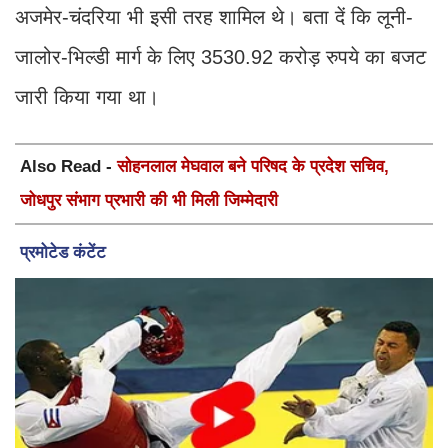
अजमेर-चंदरिया भी इसी तरह शामिल थे। बता दें कि लूनी-
जालोर-भिल्डी मार्ग के लिए 3530.92 करोड़ रुपये का बजट
जारी किया गया था।
Also Read -
सोहनलाल मेघवाल बने परिषद के प्रदेश सचिव,
जोधपुर संभाग प्रभारी की भी मिली जिम्मेदारी