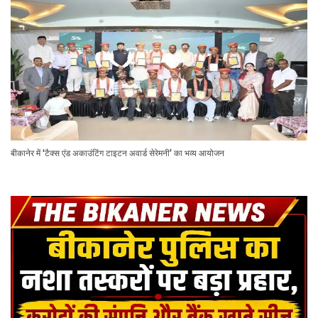
बीकानेर में ‘टैक्स एंड अकाउंटिंग टाइटन अवार्ड सेरेमनी’ का भव्य आयोजन