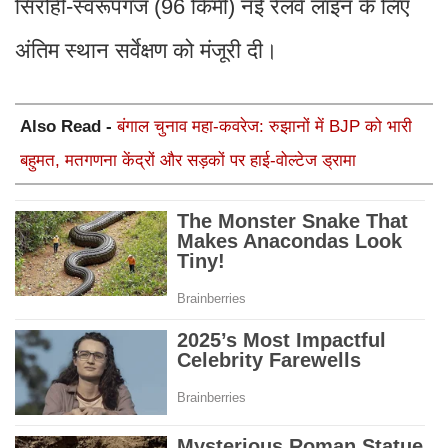
सिरोही-स्वरूपगंज (96 किमी) नई रेलवे लाइन के लिए
अंतिम स्थान सर्वेक्षण को मंजूरी दी।
Also Read -
बंगाल चुनाव महा-कवरेज: रुझानों में BJP को भारी
बहुमत, मतगणना केंद्रों और सड़कों पर हाई-वोल्टेज ड्रामा