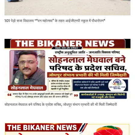
101 पेड़ो सजा विद्यालय "*वन महोत्सव” के तहत आईजीएनपी स्कूल में पौधारोपण*
सोहनलाल मेघवाल बने परिषद के प्रदेश सचिव, जोधपुर संभाग प्रभारी की भी मिली जिम्मेदारी