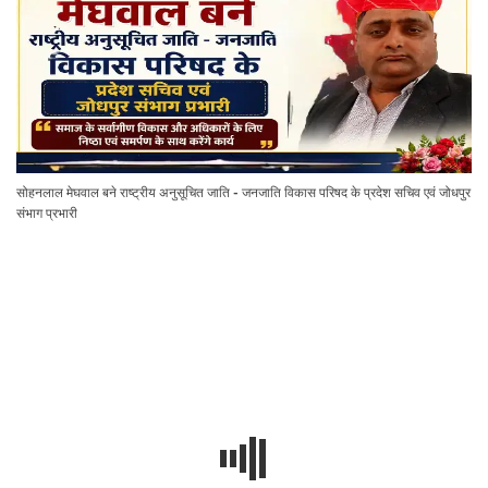
सोहनलाल मेघवाल बने राष्ट्रीय अनुसूचित जाति - जनजाति विकास परिषद के प्रदेश सचिव एवं जोधपुर
संभाग प्रभारी