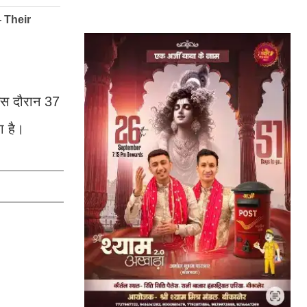
इस दौरान 37
ा है।