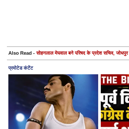
Also Read -
सोहनलाल मेघवाल बने परिषद के प्रदेश सचिव, जोधपुर स