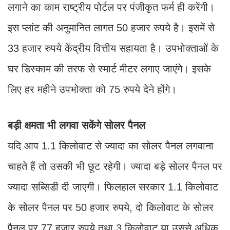
चाहते हैं तो उसकी भी छूट रहेगी। ज्यादा बड़े सोलर पैनल पर
ज्यादा स​ब्सिडी दी जाएगी। फिलहाल सरकार 1.1 किलोवाट
के सोलर पैनल पर 50 हजार रुपये, दो किलोवाट के सोलर
पैनल पर 77 हजार रुपये तथा 3 किलोवाट या उससे अ​धिक
की क्षमता वाले सोलर पैनल पर 95 हजार रुपये की स​ब्सिडी
दे रही है।
गरीबी रेखा से नीचे वालों के लगेंगे सामूहिक प्लांट
ऐसे लोग जो गरीबी रेखा से नीचे जीवन यापन कर रहे हैं या
शहरी उपभोक्ता हैं, जिनके घरों की छतों पर सोलर प्लांट
लगाने के लिए पर्याप्त जगह नहीं है, उनके लिए सरकार ने