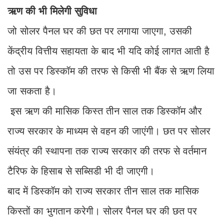
संयंत्र की स्थापना तक राज्य सरकार की तरफ से वर्तमान
टैरिफ के हिसाब से स​ब्सिडी भी दी जाएगी।
बाद में डिस्कॉम को राज्य सरकार तीन साल तक मासिक
किस्तों का भुगतान करेगी। सोलर पैनल घर की छत पर
लगाने का काम राष्ट्रीय पोर्टल पर पंजीकृत फर्म ही करेंगी।
इस प्लांट की अनुमानित लागत 50 हजार रुपये है। इसमें से
33 हजार रुपये केंद्रीय वित्तीय सहायता है। उपभोक्ताओं के
घर डिस्काम की तरफ से स्मार्ट मीटर लगाए जाएंगे। इसके
लिए हर महीने उपभोक्ता को 75 रुपये देने होंगे।
बड़ी क्षमता भी लगवा सकेंगे सोलर पैनल
यदि आप 1.1 किलोवाट से ज्यादा का सोलर पैनल लगवाना