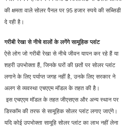
अलग से व्यवस्था एचएएम मॉडल के तहत की है।
इस एचएएम मॉडल के तहत जीएसएस और अन्य स्थान पर
डिस्कॉम की तरफ से सामूहिक सोलर प्लांट लगाए जाएंगे।
यदि कोई उपभोक्ता सामूहि सोलर प्लांट का लाभ नहीं लेना
चाहता और अपने खर्च पर प्लांट लगवाना चाहता है तो उसके
स्मार्ट मीटर व अन्य वित्तीय सहायता सरकार की तरफ से दी
जाएंगी।
यदि ऐसे उपभोक्ताओं की सौर ऊर्जा बच जाती है तो सरकार
उसे एक रुपये प्रति यूनिट का प्रोत्साहन भी देगी। यह अगले
माह के मीटर किराए में समायोजित किया जाएगा।
इनको मिलेगा योजना का लाभ