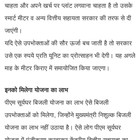
पीएम सूर्यघर बिजली योजना का लाभ ऐसे बिजली
उपभोक्ताओं को मिलेगा, जिन्होंने मुख्यमंत्री निशुल्क बिजली
योजना का लाभ नहीं उठाया है। ऐसे लोग पीएम सूर्यघर
योजना में पंजीकरण करवाकर केंद्रीय वित्तीय सहायता का
लाभ उठाकर अपने घरों की छतों पर सोलर पैनल लगवा
सकते हैं।
ऐसे उपभोक्ताओं को 2.71 रुपये प्रति यूनिट के अलावा
प्रति माह 15 पैसे प्रति यूनिट की प्रोत्साहन रा​शि दी
जाएगी।
झालावाड़ डिस्कॉम के एक्सईएन अजय सोनी ने बताया कि
अब गरीब लोग भी अपने घरों की छतों पर आसानी से सोलर