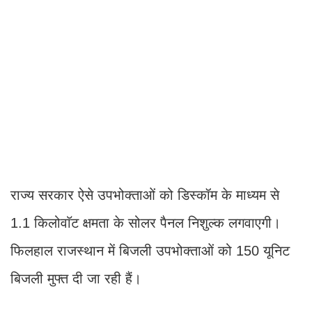
1.1 किलोवाॅट क्षमता के सोलर पैनल निशुल्क लगवाएगी।
फिलहाल राजस्थान में बिजली उपभोक्ताओं को 150 यूनिट
बिजली मुफ्त दी जा रही हैं।
ऋण की भी​ मिलेगी सुविधा
जो सोलर पैनल घर की छत पर लगाया जाएगा, उसकी
केंद्रीय वित्तीय सहायता के बाद भी यदि कोई लागत आती है
तो उस पर डिस्कॉम की तरफ से किसी भी बैंक से ऋण लिया
जा सकता है।
इस ऋण की मासिक किस्त तीन साल तक डिस्कॉम और
राज्य सरकार के माध्यम से वहन की जाएंगी। छत पर सोलर