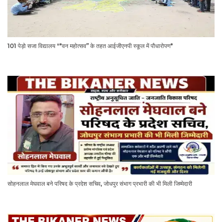
101 पेड़ो सजा विद्यालय "*वन महोत्सव” के तहत आईजीएनपी स्कूल में पौधारोपण*
सोहनलाल मेघवाल बने परिषद के प्रदेश सचिव, जोधपुर संभाग प्रभारी की भी मिली जिम्मेदारी