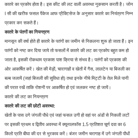
कातरे का प्रकोप होता है। इस कीट की लट वाली अवस्था नुकसान करती है। जोन
I सी की खरीफ फसल पैकेज आफ प्रैक्टिसेज के अनुसार कातरे का नियंत्रण निम्न
प्रकार कर सकते हैं‌।
कातरे के पंतगों का नियन्त्रण
मानसून की वर्षा होते ही कातरे के पतंगों का जमीन से निकलना शुरू हो जाता हैं। इन
पतंगों को नष्ट कर दिया जाये तो फसलों में कातरे की लट का प्रकोप बहुत कम हो
जाता है, इसकी रोकथाम प्रकाश पाश क्रिया से संभव है। पतंगों को प्रकाश की
ओर आकर्षित करें। खेत की मेड़ों, चारागाहों व खेतों में गैस, लालटेन या बिजली का
बल्ब जलायें (जहां बिजली की सुविधा हो) तथा इनके नीचे मिट्टी के तेल मिले पानी
की परात रखें ताकि रोशनी पर आकर्षित हो एवं जलकर नष्ट हो जायें।
कातरे की लट का नियन्त्रण
कातरे की लट की छोटी अवस्था:
खेतों के पास उगे जंगली पौधे एवं जहां फसल उगी हो वहां पर अंडों से निकली लटों
पर इसकी प्रथम व द्वितीय अवस्था में क्यूनालफॉस 1.5 प्रतिशत चूर्ण दवा का 6
किलो प्रति बीघा की दर से भुरकाव करें। बंजर जमीन चरागाह में उगे जंगली पौधों