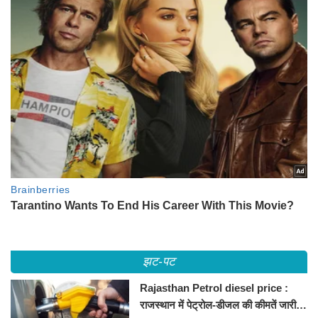
झट-पट
Rajasthan Petrol diesel price :
राजस्थान में पेट्रोल-डीजल की कीमतें जारी,