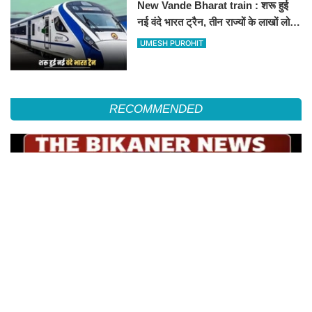
New Vande Bharat train : शरू हुई
नई वंदे भारत ट्रैन, तीन राज्यों के लाखों लोगों
का सफर होगा आसान, देखें पूरा रूटमैप
UMESH PUROHIT
RECOMMENDED
विप्र युवा प्रकोष्ठ अध्यक्ष दिनेश कुमार व्यास का किया सम्मान