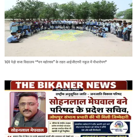
101 पेड़ो सजा विद्यालय "*वन महोत्सव” के तहत आईजीएनपी स्कूल में पौधारोपण*