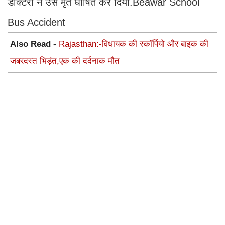
डॉक्टरों ने उसे मृत घोषित कर दिया.Beawar School
Bus Accident
Also Read -
Rajasthan:-विधायक की स्कॉर्पियो और बाइक की
जबरदस्त भिड़ंत,एक की दर्दनाक मौत