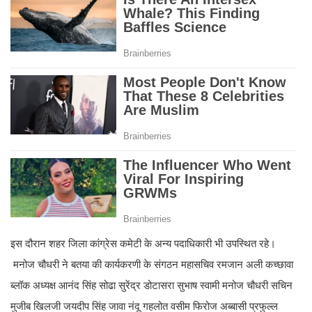
इस दौरान शहर जिला कांग्रेस कमेटी के अन्य पदाधिकारी भी उपस्थित रहे।
मनोज चौधरी ने बतया की कार्यकरणी के संगठन महासचिव रमजान अली कच्छावा
ब्लॉक अध्यक्ष आनंद सिंह सोढा सुरेंद्र डोटासरा सुभाष स्वामी मनोज चौधरी सचिन
मुजीब खिलजी जयदीप सिंह जावा नंदू गहलोत वसीम फिरोज अब्बासी प्रफुल्ल