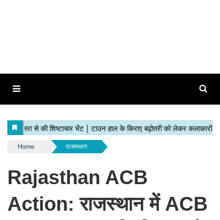
Home
राजस्थान
Rajasthan ACB
Action: राजस्थान में ACB