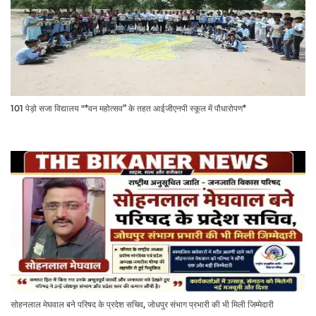
101 पेड़ो सजा विद्यालय "*वन महोत्सव” के तहत आईजीएनपी स्कूल में पौधारोपण*
सोहनलाल मेघवाल बने परिषद के प्रदेश सचिव, जोधपुर संभाग प्रभारी की भी मिली जिम्मेदारी