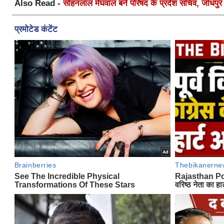
Also Read -
सोहनलाल मेघवाल बने परिषद के प्रदेश सचिव, जोधपुर स