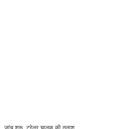
जांच शुरू, ट्रेलर चालक की तलाश