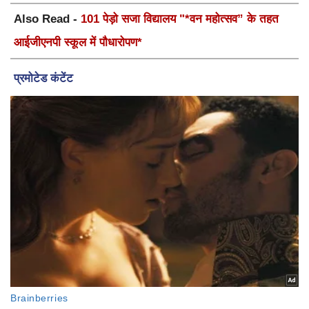
Also Read -
101 पेड़ो सजा विद्यालय "*वन महोत्सव” के तहत
आईजीएनपी स्कूल में पौधारोपण*