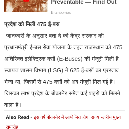
प्रदेश को मिली 475 ई-बस
जानकारी के अनुसार बता दे की केंद्र सरकार की
प्रधानमंत्री ई-बस सेवा योजना के तहत राजस्थान को 475
अतिरिक्त इलेक्ट्रिक बसों (E-Buses) की मंजूरी मिली है।
स्वायत्त शासन विभाग (LSG) ने 625 ई-बसों का प्रस्ताव
भेजा था, जिसमें से 475 बसों को अब मंजूरी मिल गई है।
जिसका लाभ प्रदेश के बीकानेर समेत कई शहरो को मिलने
वाला है।
Also Read -
इस वर्ष बीकानेर में आयोजित होगा राज्य स्तरीय मुख्य
समारोह