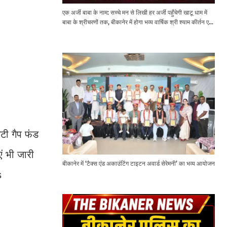
एक अर्जी बाबा के नाम: सच्चे मन से लिखी हर अर्जी पहुँचेगी खाटू धाम में
बाबा के श्रीचरणों तक, बीकानेर में होगा भव्य वार्षिक श्री श्याम कीर्तन एवं
श्री श्याम अखाड़ा 2.0
िटी गैप फंड
ं भी जारी
बीकानेर में ‘टैक्स एंड अकाउंटिंग टाइटन अवार्ड सेरेमनी’ का भव्य आयोजन
s