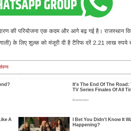
भंडारण की परियोजना एक कदम और आगे बढ़ गई है। राजस्थान विद
णाली) के लिए शुल्क को मंजूरी दी है टैरिफ दरें 2.21 लाख रुपय
ंपन्न