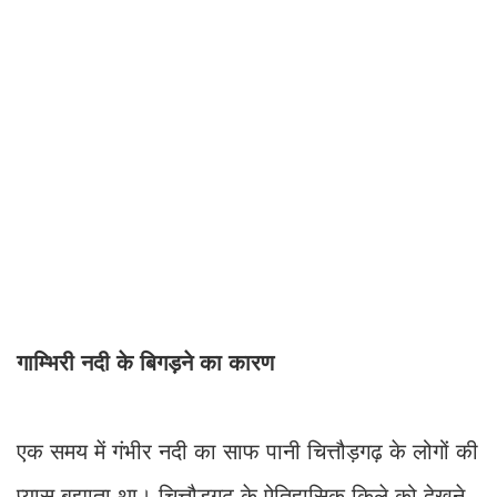
गाम्भिरी नदी के बिगड़ने का कारण
एक समय में गंभीर नदी का साफ पानी चित्तौड़गढ़ के लोगों की
प्यास बुझाता था। चित्तौड़गढ़ के ऐतिहासिक किले को देखने