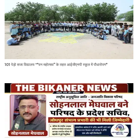
101 पेड़ो सजा विद्यालय "*वन महोत्सव” के तहत आईजीएनपी स्कूल में पौधारोपण*