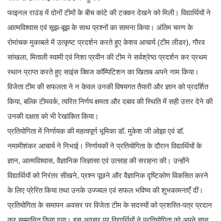
फाइनल राउंड में दोनों टीमों के बीच कांटे की टक्कर देखने को मिली। विद्यार्थियों ने
आत्मविश्वास एवं सूझ-बूझ के साथ प्रश्नों का सामना किया। अंतिम चरण के
रोमांचक मुकाबले में उत्कृष्ट प्रदर्शन करते हुए केशव आचार्य (टीम लीडर), गौरव
सांखला, मिताली स्वामी एवं निशा प्रवीन की टीम ने सर्वश्रेष्ठ प्रदर्शन कर प्रथम
स्थान प्राप्त करते हुए साइंस क्विज कॉम्पिटिशन का खिताब अपने नाम किया।
विजेता टीम की सफलता ने न केवल उनकी विषयगत तैयारी और ज्ञान को प्रदर्शित
किया, बल्कि टीमवर्क, त्वरित निर्णय क्षमता और दबाव की स्थिति में सही उत्तर देने की
उनकी दक्षता को भी रेखांकित किया।
प्रतियोगिता में निर्णायक की महत्वपूर्ण भूमिका डॉ. मुकेश जी ओझा एवं डॉ.
नमामीशंकर आचार्य ने निभाई। निर्णायकों ने प्रतियोगिता के दौरान विद्यार्थियों के
ज्ञान, आत्मविश्वास, वैज्ञानिक जिज्ञासा एवं उत्साह की सराहना की। उन्होंने
विद्यार्थियों को निरंतर सीखने, प्रश्न पूछने और वैज्ञानिक दृष्टिकोण विकसित करने
के लिए प्रेरित किया तथा उनके उज्ज्वल एवं सफल भविष्य की शुभकामनाएँ दीं।
प्रतियोगिता के समापन अवसर पर विजेता टीम के सदस्यों को प्रशस्ति-पत्र प्रदान
कर सम्मानित किया गया। इस अवसर पर विद्यार्थियों ने प्रतियोगिता को अपने ज्ञान