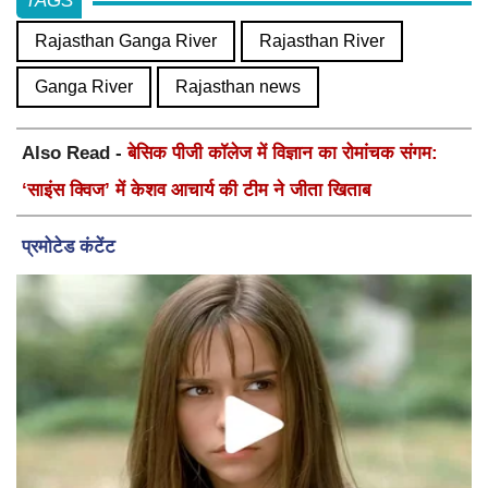
TAGS
Rajasthan Ganga River
Rajasthan River
Ganga River
Rajasthan news
Also Read -
बेसिक पीजी कॉलेज में विज्ञान का रोमांचक संगम:
‘साइंस क्विज’ में केशव आचार्य की टीम ने जीता खिताब