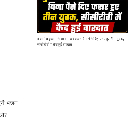
बीकानेर: दुकान से सामान खरीदकर बिना पैसे दिए फरार हुए तीन युवक,
सीसीटीवी में कैद हुई वारदात
त्री भजन
 और