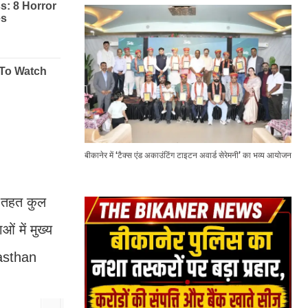
बीकानेर में ‘टैक्स एंड अकाउंटिंग टाइटन अवार्ड सेरेमनी’ का भव्य आयोजन
े तहत कुल
 में मुख्य
jasthan