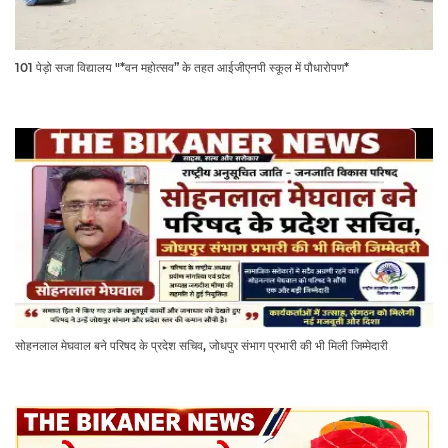
101 पेड़ो सजा विद्यालय "*वन महोत्सव” के तहत आईजीएनपी स्कूल में पौधारोपण*
सोहनलाल मेघवाल बने परिषद के प्रदेश सचिव, जोधपुर संभाग प्रभारी की भी मिली जिम्मेदारी