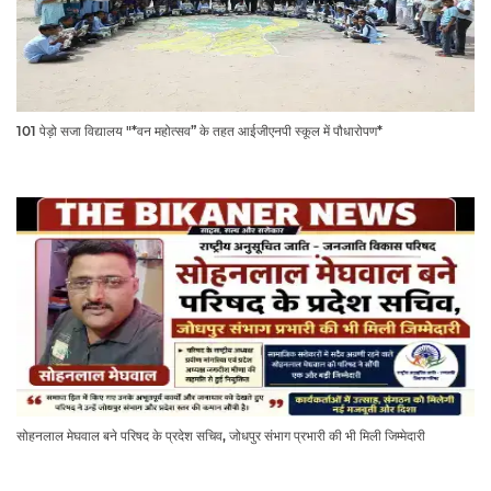
101 पेड़ो सजा विद्यालय "*वन महोत्सव” के तहत आईजीएनपी स्कूल में पौधारोपण*
सोहनलाल मेघवाल बने परिषद के प्रदेश सचिव, जोधपुर संभाग प्रभारी की भी मिली जिम्मेदारी