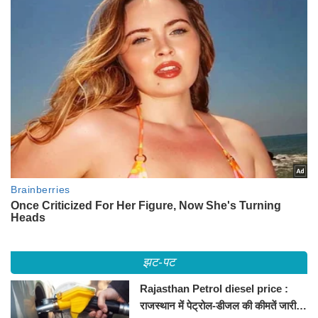
झट-पट
Rajasthan Petrol diesel price :
राजस्थान में पेट्रोल-डीजल की कीमतें जारी,