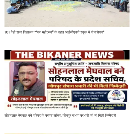
101 पेड़ो सजा विद्यालय "*वन महोत्सव” के तहत आईजीएनपी स्कूल में पौधारोपण*
सोहनलाल मेघवाल बने परिषद के प्रदेश सचिव, जोधपुर संभाग प्रभारी की भी मिली जिम्मेदारी