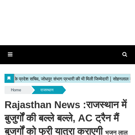
Home
राजस्थान
Rajasthan News :राजस्थान में
बुजुर्गों की बल्ले बल्ले, AC ट्रैन मैं
बुजर्गों को फ्री यात्रा कराएगी
भजन लाल