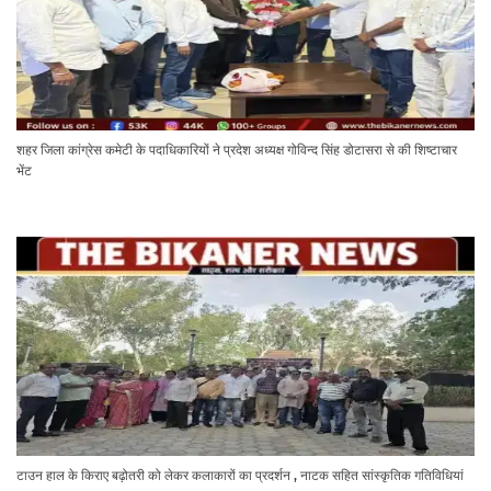
शहर जिला कांग्रेस कमेटी के पदाधिकारियों ने प्रदेश अध्यक्ष गोविन्द सिंह डोटासरा से की शिष्टाचार
भेंट
टाउन हाल के किराए बढ़ोतरी को लेकर कलाकारों का प्रदर्शन , नाटक सहित सांस्कृतिक गतिविधियां